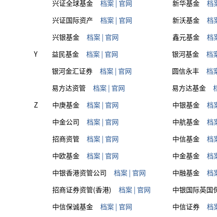
兴证全球基金
档案
|
官网
新华基金
档
兴证国际资产
档案
|
官网
新沃基金
档
兴银基金
档案
|
官网
鑫元基金
档
Y
益民基金
档案
|
官网
银河基金
档
银河金汇证券
档案
|
官网
圆信永丰
档
易方达资管
档案
|
官网
易方达基金
Z
中庚基金
档案
|
官网
中银基金
档
中金公司
档案
|
官网
中航基金
档
招商资管
档案
|
官网
中信基金
档
中欧基金
档案
|
官网
中金基金
档
中银香港资管公司
档案
|
官网
中融基金
档
招商证券资管(香港)
档案
|
官网
中银国际英国
中信保诚基金
档案
|
官网
中信证券
档