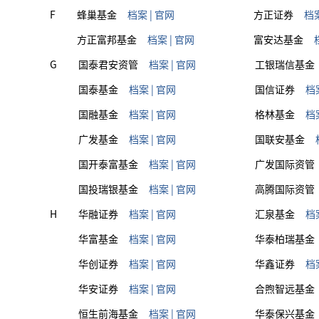
F
蜂巢基金
档案
|
官网
方正证券
档
方正富邦基金
档案
|
官网
富安达基金
G
国泰君安资管
档案
|
官网
工银瑞信基金
国泰基金
档案
|
官网
国信证券
档
国融基金
档案
|
官网
格林基金
档
广发基金
档案
|
官网
国联安基金
国开泰富基金
档案
|
官网
广发国际资管
国投瑞银基金
档案
|
官网
高腾国际资管
H
华融证券
档案
|
官网
汇泉基金
档
华富基金
档案
|
官网
华泰柏瑞基金
华创证券
档案
|
官网
华鑫证券
档
华安证券
档案
|
官网
合煦智远基金
恒生前海基金
档案
|
官网
华泰保兴基金