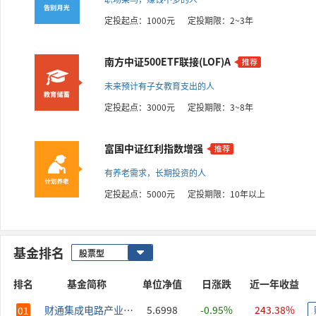
定投起点：1000元
定投期限：2~3年
南方中证500ETF联接(LOF)A
未来预计有子女教育支出的人
定投起点：3000元
定投期限：3~8年
富国中证红利指数增强
有养老需求，长期投资的人
定投起点：5000元
定投期限：10年以上
基金排名
排名
基金简称
单位净值
日涨跌
近一年收益
财通集成电路产业股票-A
5.6998
-0.95%
243.38%
01