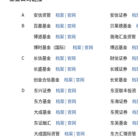
A
安信资管
档案
|
官网
安信证券
档
B
百嘉基金
档案
|
官网
贝莱德基金
博道基金
档案
|
官网
渤海汇金资管
博时基金（国际）
档案
|
官网
博远基金
档
C
长信基金
档案
|
官网
财信证券
档
长盛基金
档案
|
官网
长城证券
档
创金合信基金
档案
|
官网
长安基金
档
D
东兴证券
档案
|
官网
东亚联丰投资
东方基金
档案
|
官网
东海证券
档
大成基金
档案
|
官网
东莞证券
档
东证融汇
档案
|
官网
东吴基金
档
大成国际资管
档案
|
官网
东方汇理资管