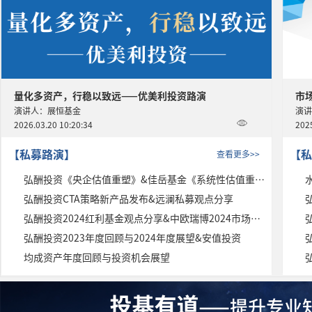
量化多资产，行稳以致远——优美利投资路演
演讲人：展恒基金
演讲
2026.03.20 10:20:34
2025
【私募路演】
【私
查看更多>>
弘酬投资《央企估值重塑》&佳岳基金《系统性估值重塑》
弘酬投资CTA策略新产品发布&远澜私募观点分享
弘酬投资2024红利基金观点分享&中欧瑞博2024市场展望
弘酬投资2023年度回顾与2024年度展望&安值投资
均成资产年度回顾与投资机会展望