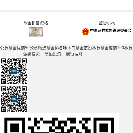
基金销售资格
监管机构
公募基金
优选50
公募筛选
基金排名
啄木鸟
基金定投
私募基金
睿选100
私募
友情链接：
弘酬投资
展恒投资
展恒理财