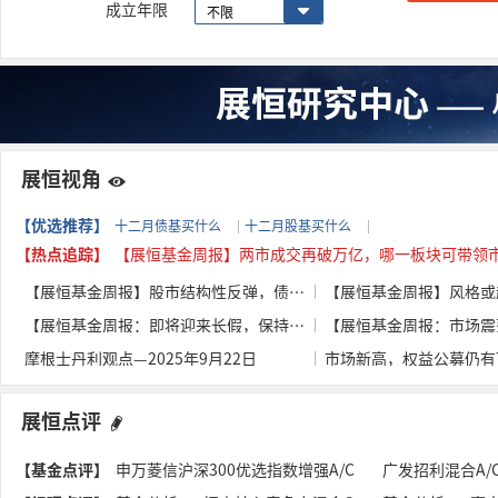
成立年限
展恒视角
【优选推荐】
十二月债基买什么
十二月股基买什么
【热点追踪】
【展恒基金周报】两市成交再破万亿，哪一板块可带领
【展恒基金周报】股市结构性反弹，债市承压
【展恒基金周报：即将迎来长假，保持聚焦科技行情】
摩根士丹利观点—2025年9月22日
市场新高，权益公募仍有
展恒点评
【基金点评】
申万菱信沪深300优选指数增强A/C
广发招利混合A/