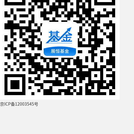
京ICP备12003545号