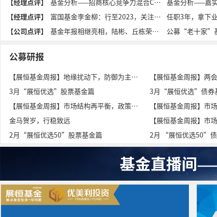
【经理点评】
基金分析——招商核心竞争力混合C（014413）
基金分析——嘉
【经理点评】
富国基金李金柳：行至2023，关注中短端利率品种的投资机会
【公司点评】
基金年报相继亮相，陆彬、丘栋荣等基金经理如何看后市？
公募“老十家”
公募研报
【展恒基金周报】地缘扰动下，防御为主、兼顾结构性机会
3月“展恒优选”股票基金篇
3月“展恒优选”债券
【展恒基金周报】市场结构再平衡，政策预期与周期主线共振
金马贺岁，行稳致远
2月“展恒优选50”股票基金篇
2月 “展恒优选50”