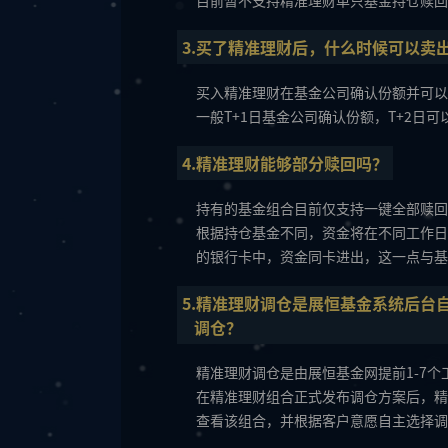
目前暂不支持精准理财单只基金持仓赎回
3.买了精准理财后，什么时候可以卖
买入精准理财在基金公司确认份额并可以
一般T+1日基金公司确认份额，T+2日
4.精准理财能够部分赎回吗？
持有的基金组合目前仅支持一键全部赎回
根据持仓基金不同，资金将在不同工作日
的银行卡中，资金同卡进出，这一点与基
5.精准理财调仓是展恒基金系统后台
调仓？
精准理财调仓是由展恒基金网提前1-7个
在精准理财组合正式发布调仓方案后，精
查看该组合，并根据客户意愿自主选择调