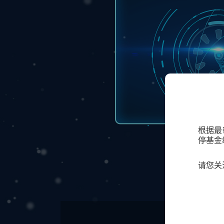
根据最
停基金
请您关