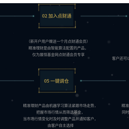
02
加入点财通
（新开户用户赠送一个月点财通会员）
精准理财是由智能算法配置的产品，
仅为展恒基金网点财通会员专享
客户还可
05
一键调仓
精准理财产品由机器学习算法紧跟市场走势，
精准
把握市场行情从而筛选基金，
同
当市场行情变化时及时调整产品并通知客户，
由客户自主选择