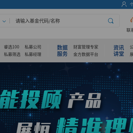
联
数据
资讯
睿选100
私募公司
财富管理专家
服务
讲堂
私募筛选
私募经理
金方数据平台