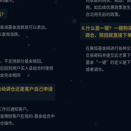
的操作。
司收取的购买、赎回、调
用。如后续优惠政策发生
出？
合沿用先前的政策。
查询基金涨跌就可以卖出。
8.什么是一键？一键购
可以查询涨跌。
调仓、赎回就直接下
在展恒基金网进行各种交
交易密码并提交后才算下
，不支持部分基金赎回。
基金“一键”的定义是下
后回到用户买入该组合时使用
或者调仓。
金完全相同
自动调仓还是客户自己申请
工作日通知客户。
准理财客户在我的-基金组合中
仓操作。