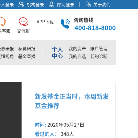
|
个人登录
机构登录
顾问登录
关于我们
咨询热线
APP下载
400-818-8000
系客服
交流群
个人
公募研报
私募研报
我的资产
账户管理
中心
展恒视角
基金直播
我的自选
我的诊断
新发基金正当时，本周新发
基金推荐
时间:
2020年05月27日
看过的人：
348人