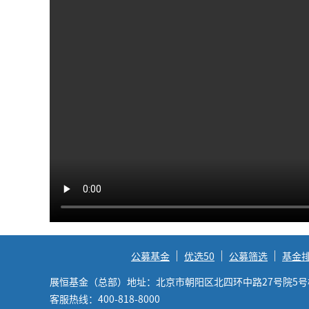
公募基金
优选50
公募筛选
基金
展恒基金（总部）地址：北京市朝阳区北四环中路27号院5号楼6
客服热线：400-818-8000