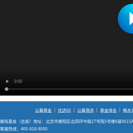
公募基金
优选50
公募筛选
基金排名
啄木
展恒基金（总部）地址：北京市朝阳区北四环中路27号院5号楼6层0615
客服热线：400-818-8000