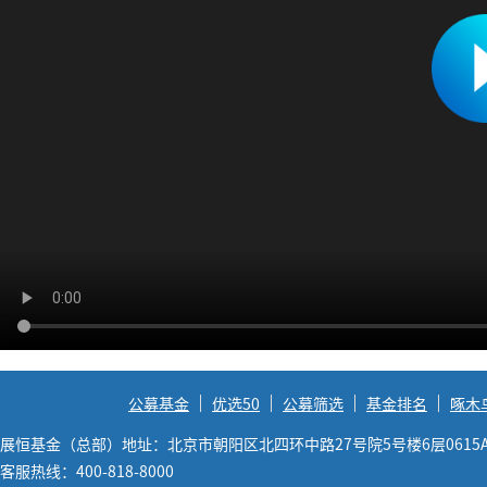
公募基金
优选50
公募筛选
基金排名
啄木
展恒基金（总部）地址：北京市朝阳区北四环中路27号院5号楼6层0615
客服热线：400-818-8000