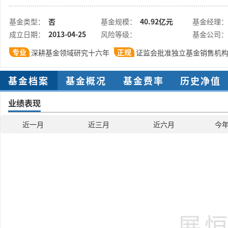
基金类型：
否
基金规模：
40.92亿元
基金经理：
成立日期：
2013-04-25
风险等级：
基金公司：
专业
正规
深耕基金领域研究十六年
证监会批准独立基金销售机
基金档案
基金概况
基金费率
历史净值
业绩表现
近一月
近三月
近六月
今