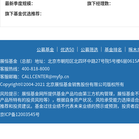
最新季度规模：
旗下经理数：
旗下基金优选推荐：
公募基金
优选50
公募筛选
基金排名
啄木
展恒基金（总部）地址：北京市朝阳区北四环中路27号院5号楼6层0615
客服热线：400-818-8000
客服邮箱：CALLCENTER@myfp.cn
Copyright©2004-2021 北京展恒基金销售股份有限公司版权所有
风险提示：展恒基金网所提供基金产品均由第三方机构管理，展恒基金不
产品所特有的投资风险等），根据自身资产状况、风险承受能力选择适合
推荐和投资建议。基金过往业绩不代表未来业绩的预示或预测，投资者应
京ICP备12003545号