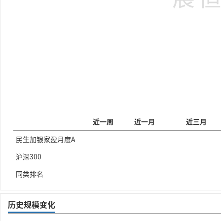
近一周
近一月
近三月
民生加银家盈月度A
沪深300
同类排名
历史规模变化