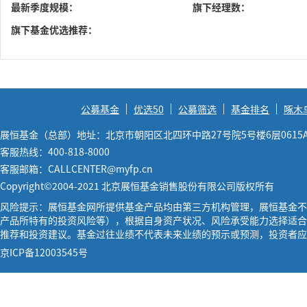
最新季度规模：
旗下经理数：
旗下基金优选推荐：
公募基金
优选50
公募筛选
基金排名
啄木
展恒基金（总部）地址：北京市朝阳区北四环中路27号院5号楼6层0615
客服热线：400-818-8000
客服邮箱：CALLCENTER@myfp.cn
Copyright©2004-2021 北京展恒基金销售股份有限公司版权所有
风险提示：展恒基金网所提供基金产品均由第三方机构管理，展恒基金不
产品所特有的投资风险等），根据自身资产状况、风险承受能力选择适合
推荐和投资建议。基金过往业绩不代表未来业绩的预示或预测，投资者应
京ICP备12003545号