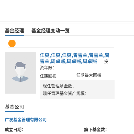
基金经理
基金经理变动一览
任爽,任爽,任爽,曾雪兰,曾雪兰,曾
雪兰,周卓熙,周卓熙,周卓熙
投
资年限：
任期最大回撤
任期回报
现任管理基金数：
现任管理基金资产规模：
基金公司
广发基金管理有限公司
成立日期：
旗下基金数：