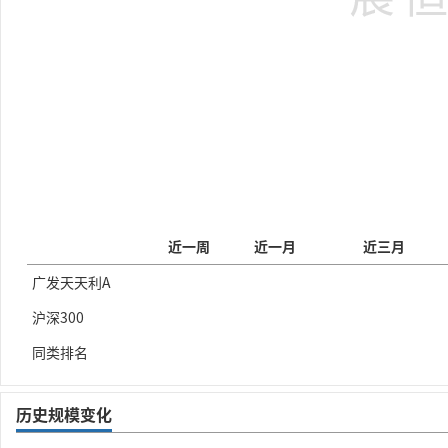
近一周
近一月
近三月
广发天天利A
沪深300
同类排名
历史规模变化