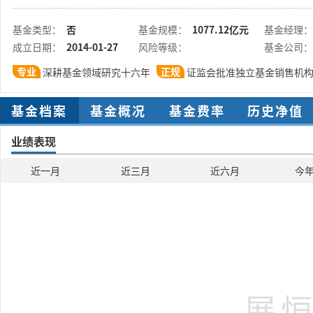
基金类型：
否
基金规模：
1077.12亿元
基金经理：
成立日期：
2014-01-27
风险等级：
基金公司：
专业
正规
深耕基金领域研究十六年
证监会批准独立基金销售机
基金档案
基金概况
基金费率
历史净值
业绩表现
近一月
近三月
近六月
今