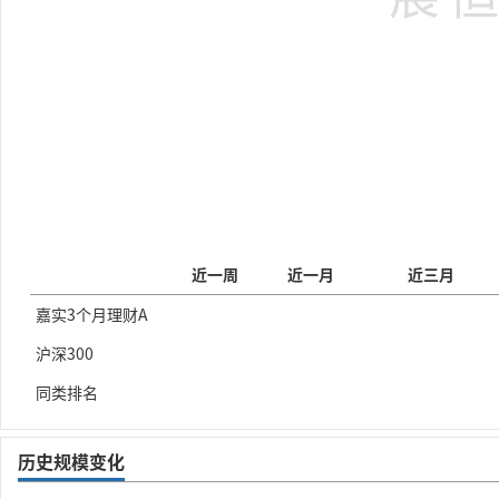
近一周
近一月
近三月
嘉实3个月理财A
沪深300
同类排名
历史规模变化