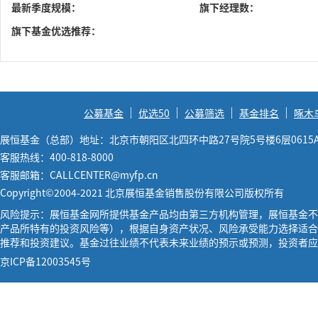
最新季度规模：
旗下经理数：
旗下基金优选推荐：
公募基金
优选50
公募筛选
基金排名
啄木
展恒基金（总部）地址：北京市朝阳区北四环中路27号院5号楼6层0615
客服热线：400-818-8000
客服邮箱：CALLCENTER@myfp.cn
Copyright©2004-2021 北京展恒基金销售股份有限公司版权所有
风险提示：展恒基金网所提供基金产品均由第三方机构管理，展恒基金不
产品所特有的投资风险等），根据自身资产状况、风险承受能力选择适合
推荐和投资建议。基金过往业绩不代表未来业绩的预示或预测，投资者应
京ICP备12003545号