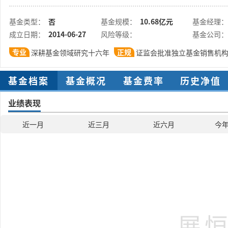
基金类型：
否
基金规模：
10.68亿元
基金经理：
成立日期：
2014-06-27
风险等级：
基金公司：
专业
正规
深耕基金领域研究十六年
证监会批准独立基金销售机
基金档案
基金概况
基金费率
历史净值
业绩表现
近一月
近三月
近六月
今