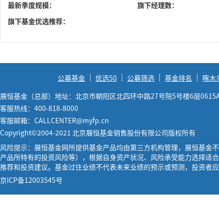
最新季度规模：
旗下经理数：
旗下基金优选推荐：
公募基金
优选50
公募筛选
基金排名
啄木
展恒基金（总部）地址：北京市朝阳区北四环中路27号院5号楼6层0615
客服热线：400-818-8000
客服邮箱：CALLCENTER@myfp.cn
Copyright©2004-2021 北京展恒基金销售股份有限公司版权所有
风险提示：展恒基金网所提供基金产品均由第三方机构管理，展恒基金不
产品所特有的投资风险等），根据自身资产状况、风险承受能力选择适合
推荐和投资建议。基金过往业绩不代表未来业绩的预示或预测，投资者应
京ICP备12003545号