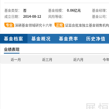
基金类型：
否
基金规模：
0.06亿元
基金经理：
成立日期：
2014-08-12
风险等级：
基金公司：
专业
正规
深耕基金领域研究十六年
证监会批准独立基金销售机
基金档案
基金概况
基金费率
历史净值
业绩表现
近一月
近三月
近六月
今