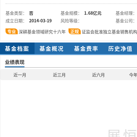
基金类型：
否
基金规模：
1.68亿元
基金经理：
成立日期：
2014-03-19
风险等级：
基金公司：
专业
正规
深耕基金领域研究十六年
证监会批准独立基金销售机
基金档案
基金概况
基金费率
历史净值
业绩表现
近一月
近三月
近六月
今