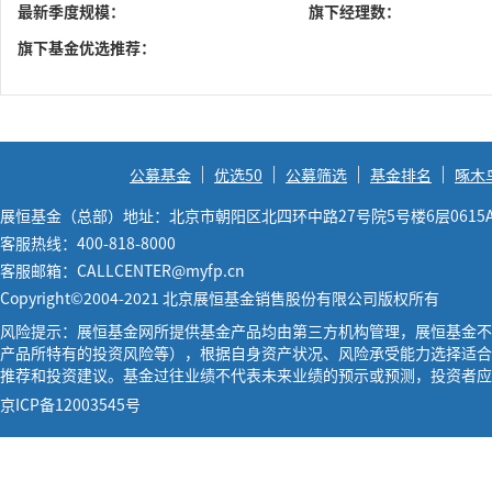
最新季度规模：
旗下经理数：
旗下基金优选推荐：
公募基金
优选50
公募筛选
基金排名
啄木
展恒基金（总部）地址：北京市朝阳区北四环中路27号院5号楼6层0615
客服热线：400-818-8000
客服邮箱：CALLCENTER@myfp.cn
Copyright©2004-2021 北京展恒基金销售股份有限公司版权所有
风险提示：展恒基金网所提供基金产品均由第三方机构管理，展恒基金不
产品所特有的投资风险等），根据自身资产状况、风险承受能力选择适合
推荐和投资建议。基金过往业绩不代表未来业绩的预示或预测，投资者应
京ICP备12003545号