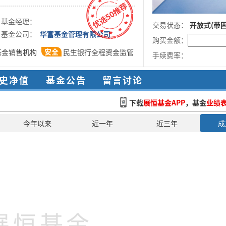
基金经理：
交易状态：
开放式(带
基金公司：
华富基金管理有限公司
购买金额：
安全
基金销售机构
民生银行全程资金监管
手续费率：
史净值
基金公告
留言讨论
下载
展恒基金APP
，基金
业绩
今年以来
近一年
近三年
成