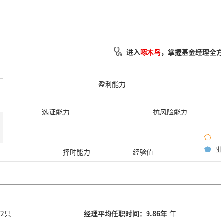
进入
啄木鸟
，掌握基金经理全
盈利能力
选证能力
抗风险能力
择时能力
经验值
92只
经理平均任职时间：9.86年
年