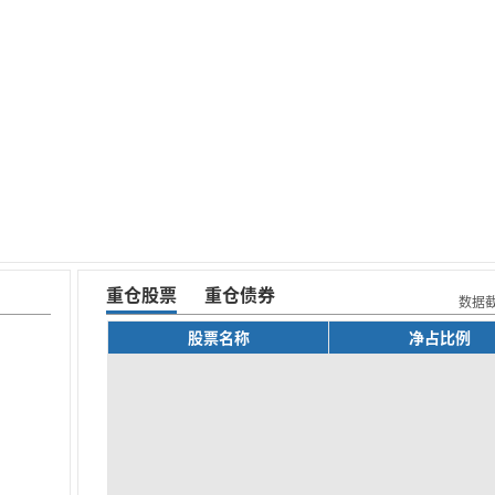
重仓股票
重仓债券
数据
股票名称
净占比例