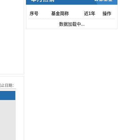
序号
基金简称
近1年
操作
数据加载中...
截止日期：