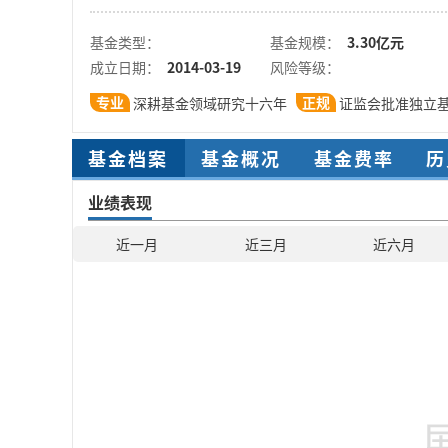
基金类型：
基金规模：
3.30亿元
成立日期：
2014-03-19
风险等级：
专业
正规
深耕基金领域研究十六年
证监会批准独立
基金档案
基金概况
基金费率
历
业绩表现
近一月
近三月
近六月