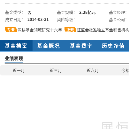
基金类型：
否
基金规模：
2.28亿元
基金经理：
成立日期：
2014-03-31
风险等级：
基金公司：
专业
正规
深耕基金领域研究十六年
证监会批准独立基金销售机
基金档案
基金概况
基金费率
历史净值
业绩表现
近一月
近三月
近六月
今