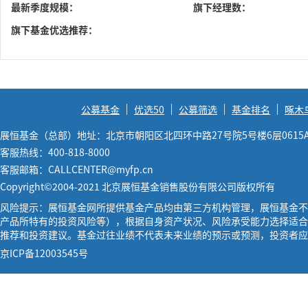
最新季度规模：
旗下经理数：
旗下基金优选推荐：
公募基金
优选50
公募筛选
基金排名
啄木
展恒基金（总部）地址：北京市朝阳区北四环中路27号院5号楼6层0615
客服热线：400-818-8000
客服邮箱：CALLCENTER@myfp.cn
Copyright©2004-2021 北京展恒基金销售股份有限公司版权所有
风险提示：展恒基金网所提供基金产品均由第三方机构管理，展恒基金不
产品所特有的投资风险等），根据自身资产状况、风险承受能力选择适合
推荐和投资建议。基金过往业绩不代表未来业绩的预示或预测，投资者应
京ICP备12003545号