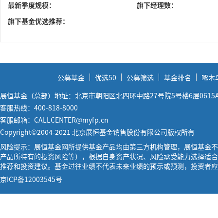
最新季度规模：
旗下经理数：
旗下基金优选推荐：
公募基金
优选50
公募筛选
基金排名
啄木
展恒基金（总部）地址：北京市朝阳区北四环中路27号院5号楼6层0615
客服热线：400-818-8000
客服邮箱：CALLCENTER@myfp.cn
Copyright©2004-2021 北京展恒基金销售股份有限公司版权所有
风险提示：展恒基金网所提供基金产品均由第三方机构管理，展恒基金不
产品所特有的投资风险等），根据自身资产状况、风险承受能力选择适合
推荐和投资建议。基金过往业绩不代表未来业绩的预示或预测，投资者应
京ICP备12003545号