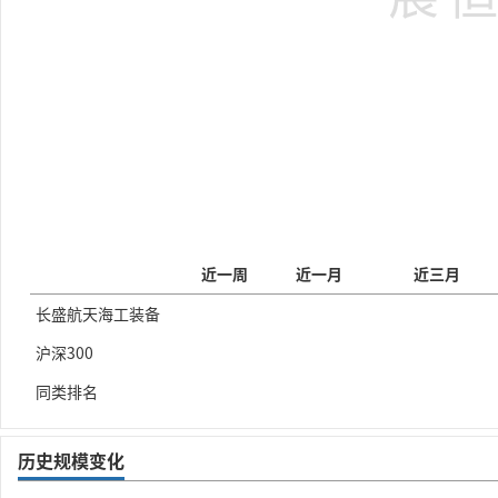
近一周
近一月
近三月
长盛航天海工装备
沪深300
同类排名
历史规模变化