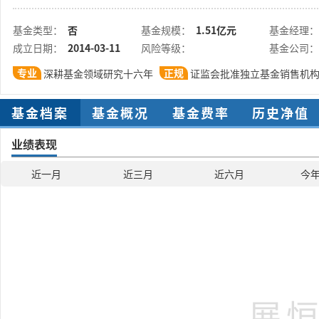
基金类型：
否
基金规模：
1.51亿元
基金经理：
成立日期：
2014-03-11
风险等级：
基金公司：
专业
正规
深耕基金领域研究十六年
证监会批准独立基金销售机
基金档案
基金概况
基金费率
历史净值
业绩表现
近一月
近三月
近六月
今