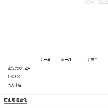
近一周
近一月
近三月
诺安优势行业A
沪深300
同类排名
历史规模变化