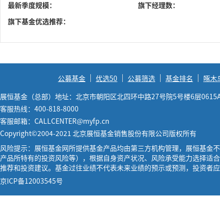
最新季度规模：
旗下经理数：
旗下基金优选推荐：
公募基金
优选50
公募筛选
基金排名
啄木
展恒基金（总部）地址：北京市朝阳区北四环中路27号院5号楼6层0615
客服热线：400-818-8000
客服邮箱：CALLCENTER@myfp.cn
Copyright©2004-2021 北京展恒基金销售股份有限公司版权所有
风险提示：展恒基金网所提供基金产品均由第三方机构管理，展恒基金不
产品所特有的投资风险等），根据自身资产状况、风险承受能力选择适合
推荐和投资建议。基金过往业绩不代表未来业绩的预示或预测，投资者应
京ICP备12003545号