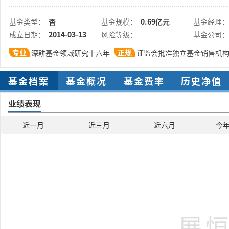
基金类型：
否
基金规模：
0.69亿元
基金经理：
成立日期：
2014-03-13
风险等级：
基金公司：
专业
正规
深耕基金领域研究十六年
证监会批准独立基金销售机
基金档案
基金概况
基金费率
历史净值
业绩表现
近一月
近三月
近六月
今