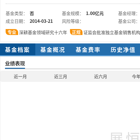
基金类型：
否
基金规模：
1.00亿元
基金经理：
成立日期：
2014-03-21
风险等级：
基金公司：
专业
正规
深耕基金领域研究十六年
证监会批准独立基金销售机
基金档案
基金概况
基金费率
历史净值
业绩表现
近一月
近三月
近六月
今