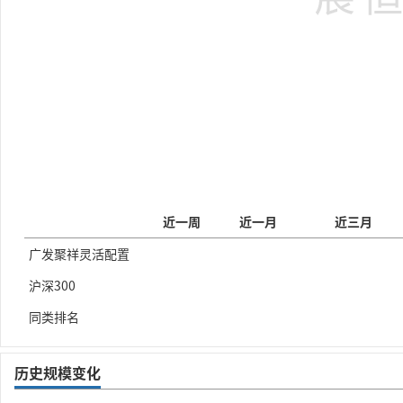
近一周
近一月
近三月
广发聚祥灵活配置
沪深300
同类排名
历史规模变化