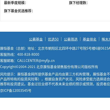
最新季度规模：
旗下经理数：
旗下基金优选推荐：
公募基金
优选50
公募筛选
基金排名
啄木
展恒基金（总部）地址：北京市朝阳区北四环中路27号院5号楼6层0615
客服热线：400-818-8000
客服邮箱：CALLCENTER@myfp.cn
Copyright©2004-2021 北京展恒基金销售股份有限公司版权所有
风险提示：展恒基金网所提供基金产品均由第三方机构管理，展恒基金不
产品所特有的投资风险等），根据自身资产状况、风险承受能力选择适合
推荐和投资建议。基金过往业绩不代表未来业绩的预示或预测，投资者应
京ICP备12003545号