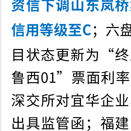
资信下调山东岚桥
信用等级至C
；六
目状态更新为“终
鲁西01”票面利率由
深交所对宜华企业
出具监管函；福建