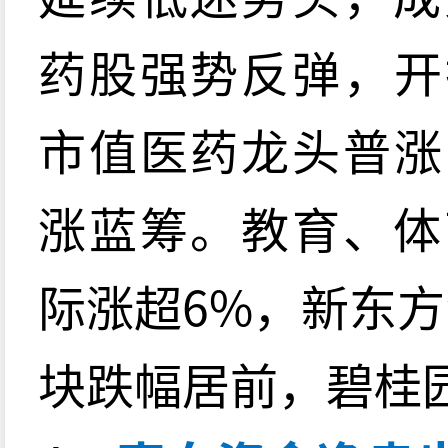
药股强势反弹，开
市值医药龙头普涨
涨蓝筹。教育、体
际涨超6%，新东
块跌幅居前，碧桂