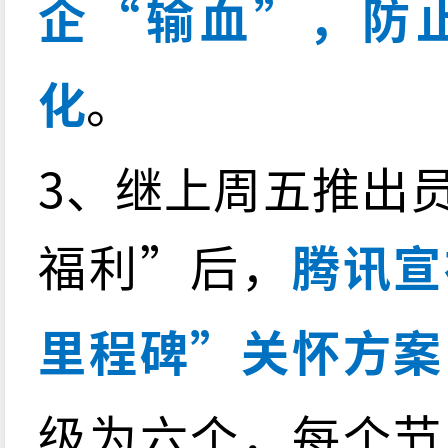
企“输血”，防
化
。
3、继上周五推出
福利”后，
腾讯宣
里程碑”关怀方案
级为六个，每个节