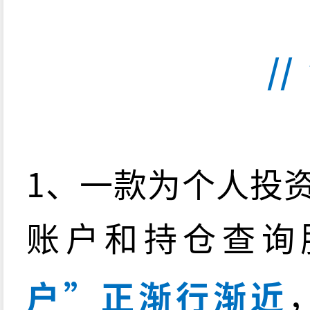
//
1、一款为个人投
账户和持仓查询服
户”正渐行渐近