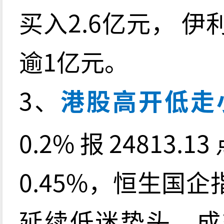
买入2.6亿元， 
逾1亿元。
3、
港股高开低走
0.2%报2481
0.45%，恒生国企
延续低迷势头，成