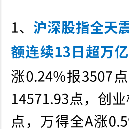
1、
沪深股指全天
额连续13日超万
涨0.24%报350
14571.93点，创业
点，万得全A涨0.5