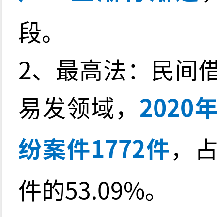
段。
2、最高法：民间
易发领域，
202
纷案件1772件
，
件的53.09%。