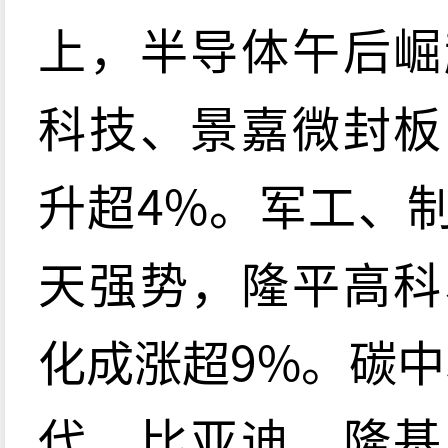
上，半导体午后崛
科技、景嘉微封板
升超4%。军工、
天强势，隆平高科
化成涨超9%。碳
代、比亚迪、隆基