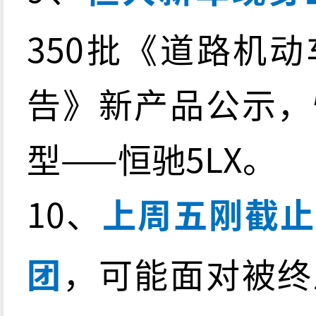
350批《道路机
告》新产品公示，
型——恒驰5LX。
10、
上周五刚截止
团
，可能面对被终