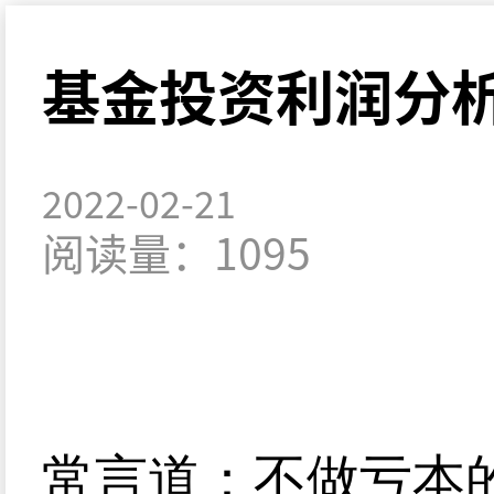
基金投资利润分
2022-02-21
阅读量：1095
常言道：不做亏本