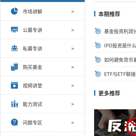
市场讲解
>
本期推荐
公募专讲
>
基金投资利润
IPO投资是什
私募专讲
>
如何避免货币
购买基金
>
ETF与ETF
视频讲堂
>
更多推荐
能力测试
>
问题专区
>