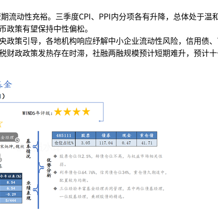
短期流动性充裕。三季度CPI、PPI内分项各有升降，总体处于温
币政策有望保持中性偏松。
央政策引导，各地机构响应纾解中小企业流动性风险，信用债、
税财政政策发热存在时滞，社融两融规模预计短期难升，预计十