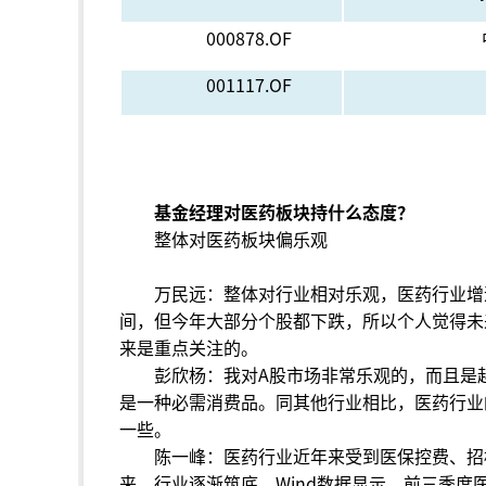
000878.OF
001117.OF
基金经理对医药板块持什么态度？
整体对医药板块偏乐观
万民远：整体对行业相对乐观，医药行业增
间，但今年大部分个股都下跌，所以个人觉得未
来是重点关注的。
彭欣杨：我对A股市场非常乐观的，而且是
是一种必需消费品。同其他行业相比，医药行业
一些。
陈一峰：医药行业近年来受到医保控费、招
来，行业逐渐筑底，Wind数据显示，前三季度