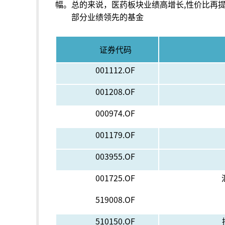
幅。总的来说，医药板块业绩高增长,性价比再
部分业绩领先的基金
证券代码
001112.OF
001208.OF
000974.OF
001179.OF
003955.OF
001725.OF
519008.OF
510150.OF