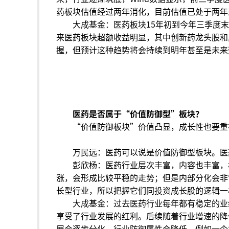
药板块估值经过两年消化，目前估值已处于两年
大成基金：医药板块15年初到今年三季度末涨
来医药板块超额收益明显，其中创新药龙头股和
握，但预计这种趋势将会持续到明年甚至是未来
医药是否属于“价值防御型”板块？
“价值防御板块”价值凸显，成长性也要重
万民远：医药可以说是价值防御型板块。医
彭欣杨：医药行业层次丰富，内容也丰富，
涨，会形成比较平稳的走势；但是内部分化会非
长型行业，所以把握它们同投资成长股的逻辑一
大成基金：过去医药行业每年都有稳定的业
享受了行业发展的红利。后续随着行业增速的降
展会逐步分化，行业防御属性会降低。例如一个