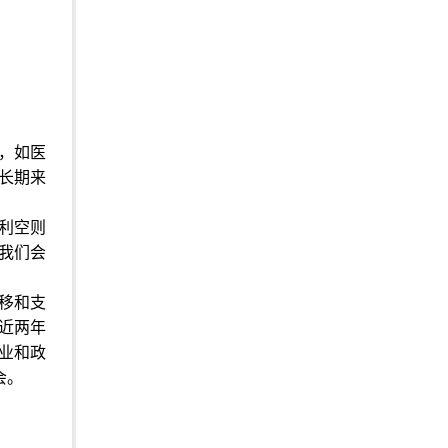
，如医
长期来
利空则
我们会
移和支
近两年
业和政
会。