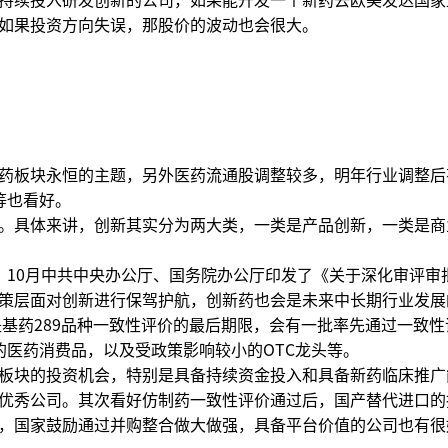
如果投资方向失误，那股价的波动也会很大。
药板块永恒的主题，另外医药流通股调整较多，明年行业调整后
等也看好。
。具体来讲，创新其实分为两大类，一类是产品创新，一类是商
。10月中共中央办公厅、国务院办公厅印发了《关于深化审评审
策层面对创新进行保驾护航，创新药也会是未来中长期行业发展
是基药289品种一致性评价的最后期限，会有一批率先通过一致性
的医药消费品，以及受政策影响较小的OTC龙头等。
板块的投资机会，特别是具备持续资金投入和具备新药临床推广
优秀公司。其次看好仿制药一致性评价通过后，国产替代进口的
，国家鼓励通过并购整合做大做强，具备平台价值的公司也有很