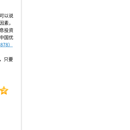
可以说
因素，
息投资
中国优
878）
断，只要