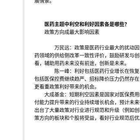
展情景。
医药主题中利空和利好因素各是哪些？
政策方向成最大影响因素
万民远：政策是医药行业最大的扰动因素
药领域的供给侧改革一致性评价，鼓励研发与创
看，辅助用药未来没有前途，创新是未来。
陈一峰：利好包括医药行业增长在恢复、
包括医保控费继续趋严、招标降价压力仍然存在
更看重政策利好带来的机会。
大成基金：短期利空因素是国家对医保费用
付能力提升带来的行业持续增长机会，预计未来
出台了大量政策对行业进行规范和升级（例如创
策方向的板块和个股将受益，看好行业规范后优