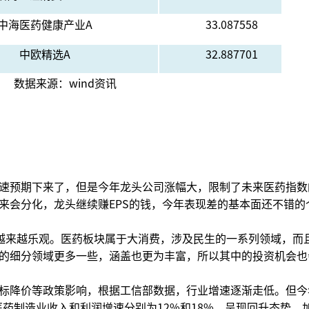
中海医药健康产业A
33.087558
中欧精选A
32.887701
数据来源：wind资讯
速预期下来了，但是今年龙头公司涨幅大，限制了未来医药指数
来会分化，龙头继续赚EPS的钱，今年表现差的基本面还不错的
越来越乐观。医药板块属于大消费，涉及民生的一系列领域，而
的细分领域更多一些，涵盖也更为丰富，所以其中的投资机会也
标降价等政策影响，根据工信部数据，行业增速逐渐走低。但今
医药制造业收入和利润增速分别为12%和18%，呈现回升态势，