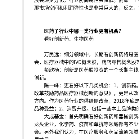
那市场空间和利润弹性也是非常巨大的，反之，
医药子行业中哪一类行业更有机会?
看好创新药、生物医药
万民远：细分领域中，长期看创新药将是医
会，医疗器械中的IVD概念股，药店零售概念股
彭欣杨：创新是医药股投资的一个长期主线
创新。
陈一峰：更看好以下几类机会：1、创新药
改革鼓励药品医疗器械创新的意见》，更是从政
方向。作为医药行业的供给侧改革，2018年底
品种受益；2、消费升级。包括一些本土品牌类
大成基金：首先明确看好创新药和器械创新
龙头企业，化学药、疫苗和单抗等领域都有不少
会。另外我们认为，在医疗服务和药品流通领域