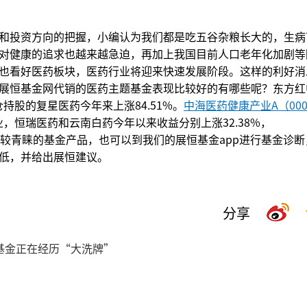
和投资方向的把握，小编认为我们都是吃五谷杂粮长大的，生病
对健康的追求也越来越急迫，再加上我国目前人口老年化加剧等
也看好医药板块，医药行业将迎来快速发展阶段。这样的利好消
展恒基金网代销的医药主题基金表现比较好的有哪些呢？东方红
重仓持股的复星医药今年来上涨84.51%。
中海医药健康产业A（000
业，恒瑞医药和云南白药今年以来收益分别上涨32.38%，
如果有比较青睐的基金产品，也可以到我们的展恒基金app进行基金诊
低，并给出展恒建议。
分享
基金正在经历“大洗牌”