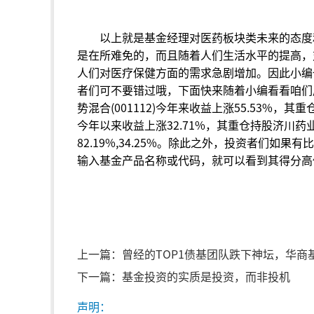
以上就是基金经理对医药板块类未来的态度
是在所难免的，而且随着人们生活水平的提高，
人们对医疗保健方面的需求急剧增加。因此小编
者们可不要错过哦，下面快来随着小编看看咱们
势混合(001112)今年来收益上涨55.53%，其
今年以来收益上涨32.71%，其重仓持股济川药
82.19%,34.25%。除此之外，投资者们
输入基金产品名称或代码，就可以看到其得分高
上一篇：
曾经的TOP1债基团队跌下神坛，华商
下一篇：
基金投资的实质是投资，而非投机
声明：