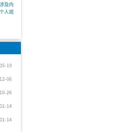
涉及内
个人观
05-19
12-06
10-26
02-14
01-14