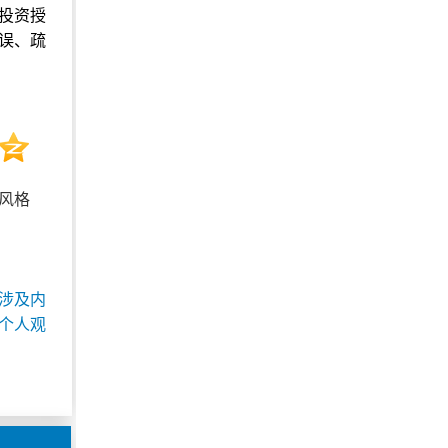
投资授
误、疏
风格
涉及内
个人观