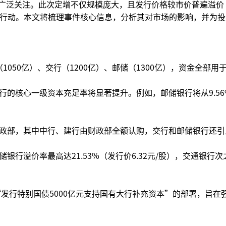
场广泛关注。此次定增不仅规模庞大，且发行价格较市价普遍溢价
定增行动。本文将梳理事件核心信息，分析其对市场的影响，并为
（1050亿）、交行（1200亿）、邮储（1300亿），资金全部用
行的核心一级资本充足率将显著提升。例如，邮储银行将从9.56
政部，其中中行、建行由财政部全额认购，交行和邮储银行还引
行溢价率最高达21.53%（发行价6.32元/股），交通银行次
“发行特别国债5000亿元支持国有大行补充资本”的部署，旨在