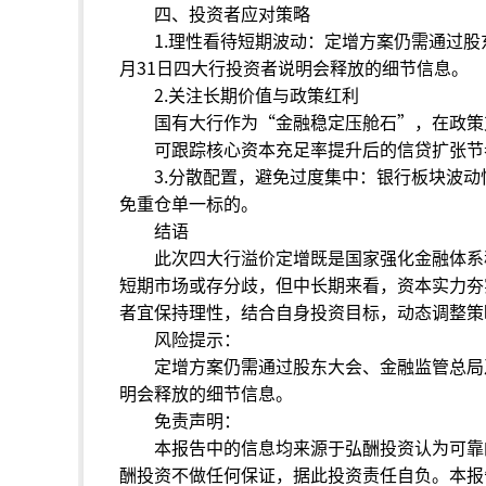
四、投资者应对策略
1.理性看待短期波动：定增方案仍需通过
月31日四大行投资者说明会释放的细节信息。
2.关注长期价值与政策红利
国有大行作为“金融稳定压舱石”，在政策
可跟踪核心资本充足率提升后的信贷扩张节
3.分散配置，避免过度集中：银行板块波
免重仓单一标的。
结语
此次四大行溢价定增既是国家强化金融体系
短期市场或存分歧，但中长期来看，资本实力夯
者宜保持理性，结合自身投资目标，动态调整策
风险提示：
定增方案仍需通过股东大会、金融监管总局
明会释放的细节信息。
免责声明：
本报告中的信息均来源于弘酬投资认为可靠
酬投资不做任何保证，据此投资责任自负。本报