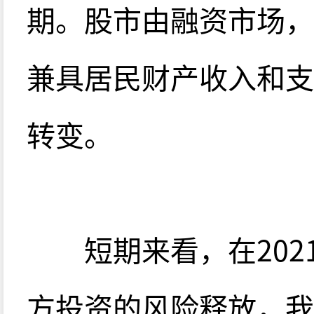
期。股市由融资市场，
兼具居民财产收入和支
转变。
　　短期来看，在20
方投资的风险释放，我