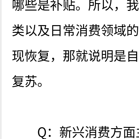
哪些是补贴。所以，我
类以及日常消费领域的
现恢复，那就说明是自
复苏。
　　Q：新兴消费方面