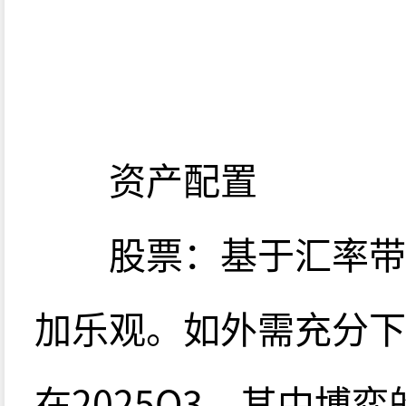
　　资产配置
　　股票：基于汇率带
加乐观。如外需充分下
在2025Q3，其中博