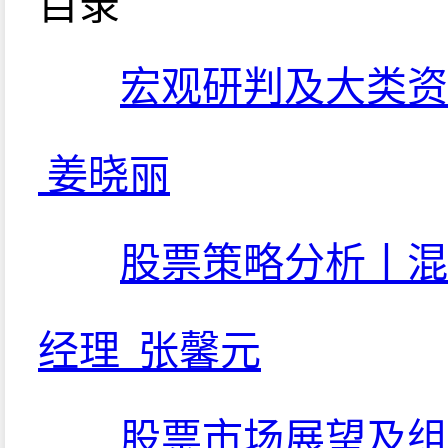
目录
宏观研判及大类资
 姜晓丽
股票策略分析丨混
经理  张馨元
股票市场展望及组