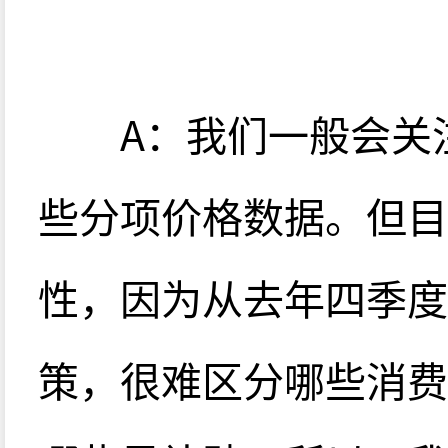
　　A：我们一般会关
些分项价格数据。但目
性，因为从去年四季度
策，很难区分哪些消费