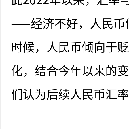
——经济不好，人民币
时候，人民币倾向于贬
化，结合今年以来的变
们认为后续人民币汇率