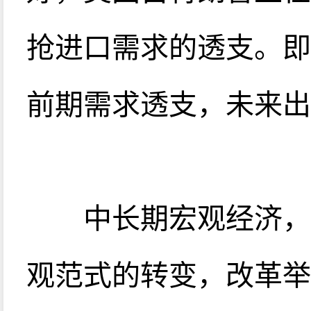
抢进口需求的透支。即
前期需求透支，未来出
　　中长期宏观经济，
观范式的转变，改革举