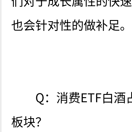
们对于成长属性的快速
也会针对性的做补足。
　　Q：消费ETF白
板块？