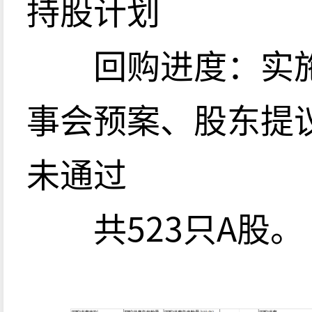
持股计划
回购进度：实施
事会预案、股东提
未通过
共523只A股。