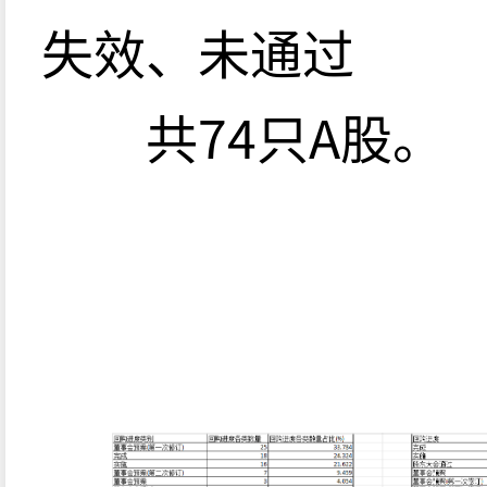
失效、未通过
共74只A股。