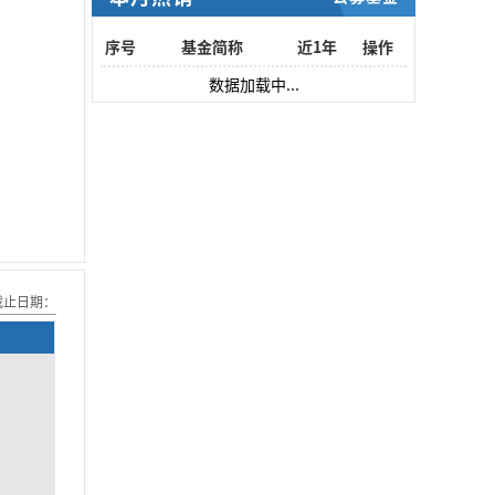
序号
基金简称
近1年
操作
数据加载中...
截止日期：