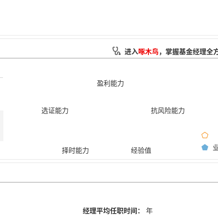
进入
啄木鸟
，掌握基金经理全
盈利能力
选证能力
抗风险能力
择时能力
经验值
经理平均任职时间：
年