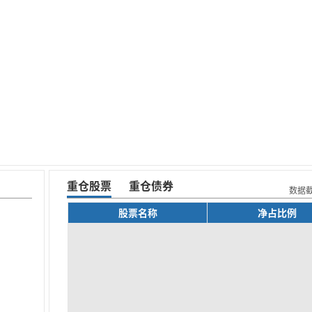
重仓股票
重仓债券
数据
股票名称
净占比例