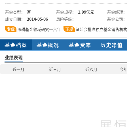
基金类型：
否
基金规模：
1.99亿元
基金经理：
成立日期：
2014-05-06
风险等级：
基金公司：
专业
正规
深耕基金领域研究十六年
证监会批准独立基金销售机
基金档案
基金概况
基金费率
历史净值
业绩表现
近一月
近三月
近六月
今