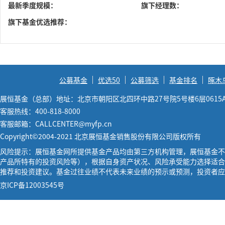
最新季度规模：
旗下经理数：
旗下基金优选推荐：
公募基金
优选50
公募筛选
基金排名
啄木
展恒基金（总部）地址：北京市朝阳区北四环中路27号院5号楼6层0615
客服热线：400-818-8000
客服邮箱：CALLCENTER@myfp.cn
Copyright©2004-2021 北京展恒基金销售股份有限公司版权所有
风险提示：展恒基金网所提供基金产品均由第三方机构管理，展恒基金不
产品所特有的投资风险等），根据自身资产状况、风险承受能力选择适合
推荐和投资建议。基金过往业绩不代表未来业绩的预示或预测，投资者应
京ICP备12003545号