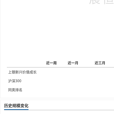
近一周
近一月
近三月
上银新兴价值成长
沪深300
同类排名
历史规模变化