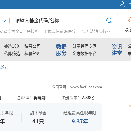
联
安易富黄金ETF联接A
工银瑞信前沿医疗
易方达消费行业
数据
资讯
睿选100
私募公司
财富管理专家
服务
讲堂
私募筛选
私募经理
金方数据平台
限公司
公司官网： www.fadfunds.com
刚
总经理：
蒋晓刚
注册资本：
2.88亿
任职年限
旗下基金
经理最高任职年限
6年
41只
9.37年