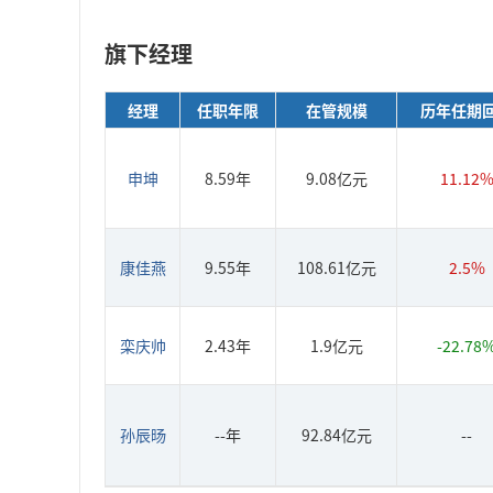
旗下经理
经理
任职年限
在管规模
历年任期
申坤
8.59年
9.08亿元
11.12
康佳燕
9.55年
108.61亿元
2.5%
栾庆帅
2.43年
1.9亿元
-22.78
孙辰旸
--年
92.84亿元
--