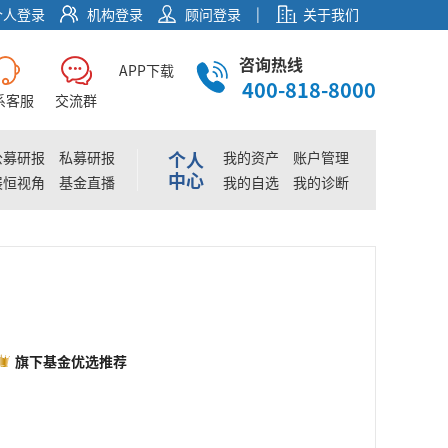
|
个人登录
机构登录
顾问登录
关于我们
咨询热线
APP下载
400-818-8000
系客服
交流群
个人
公募研报
私募研报
我的资产
账户管理
中心
展恒视角
基金直播
我的自选
我的诊断
旗下基金优选推荐