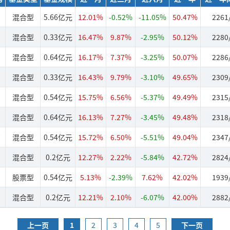
1
混合型
5.66亿元
12.01%
-0.52%
-11.05%
50.47%
2261
9
混合型
0.33亿元
16.47%
9.87%
-2.95%
50.12%
2280
5
混合型
0.64亿元
16.17%
7.37%
-3.25%
50.07%
2286
3
混合型
0.33亿元
16.43%
9.79%
-3.10%
49.65%
2309
0
混合型
0.54亿元
15.75%
6.56%
-5.37%
49.49%
2315
1
混合型
0.64亿元
16.13%
7.27%
-3.45%
49.48%
2318
7
混合型
0.54亿元
15.72%
6.50%
-5.51%
49.04%
2347
8
混合型
0.2亿元
12.27%
2.22%
-5.84%
42.72%
2824
3
股票型
0.54亿元
5.13%
-2.39%
7.62%
42.02%
1939
9
混合型
0.2亿元
12.21%
2.10%
-6.07%
42.00%
2882
上一页
1
2
3
4
5
下一页