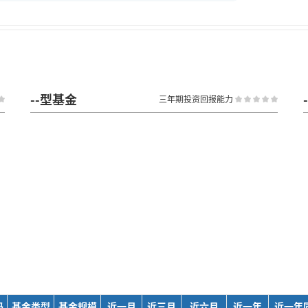
--型基金
三年期投资回报能力
码
基金类型
基金规模
近一月
近三月
近六月
近一年
近一年