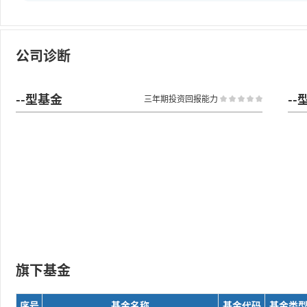
公司诊断
--型基金
--
三年期投资回报能力
旗下基金
序号
基金名称
基金代码
基金类