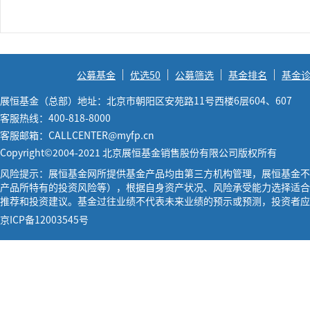
公募基金
优选50
公募筛选
基金排名
基金
展恒基金（总部）地址：北京市朝阳区安苑路11号西楼6层604、607
客服热线：400-818-8000
客服邮箱：CALLCENTER@myfp.cn
Copyright©2004-2021 北京展恒基金销售股份有限公司版权所有
风险提示：展恒基金网所提供基金产品均由第三方机构管理，展恒基金不
产品所特有的投资风险等），根据自身资产状况、风险承受能力选择适合
推荐和投资建议。基金过往业绩不代表未来业绩的预示或预测，投资者应
京ICP备12003545号