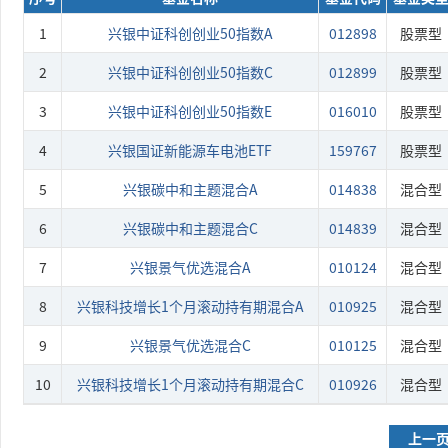
1
兴银中证科创创业50指数A
012898
股票型
2
兴银中证科创创业50指数C
012899
股票型
3
兴银中证科创创业50指数E
016010
股票型
4
兴银国证新能源车电池ETF
159767
股票型
5
兴银碳中和主题混合A
014838
混合型
6
兴银碳中和主题混合C
014839
混合型
7
兴银景气优选混合A
010124
混合型
8
兴银科技增长1个月滚动持有期混合A
010925
混合型
9
兴银景气优选混合C
010125
混合型
10
兴银科技增长1个月滚动持有期混合C
010926
混合型
上一