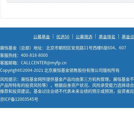
公募基金
优选50
公募筛选
基金排名
基金
展恒基金（总部）地址：北京市朝阳区安苑路11号西楼6层604、607
客服热线：400-818-8000
客服邮箱：CALLCENTER@myfp.cn
Copyright©2004-2021 北京展恒基金销售股份有限公司版权所有
风险提示：展恒基金网所提供基金产品均由第三方机构管理，展恒基金不
产品所特有的投资风险等），根据自身资产状况、风险承受能力选择适合
推荐和投资建议。基金过往业绩不代表未来业绩的预示或预测，投资者应
京ICP备12003545号