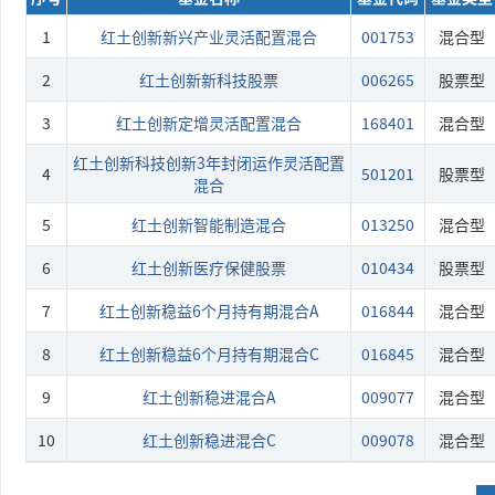
1
红土创新新兴产业灵活配置混合
001753
混合型
2
红土创新新科技股票
006265
股票型
3
红土创新定增灵活配置混合
168401
混合型
红土创新科技创新3年封闭运作灵活配置
4
501201
股票型
混合
5
红土创新智能制造混合
013250
混合型
6
红土创新医疗保健股票
010434
股票型
7
红土创新稳益6个月持有期混合A
016844
混合型
8
红土创新稳益6个月持有期混合C
016845
混合型
9
红土创新稳进混合A
009077
混合型
10
红土创新稳进混合C
009078
混合型