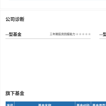
公司诊断
--型基金
--
三年期投资回报能力
旗下基金
序号
基金名称
基金代码
基金类型