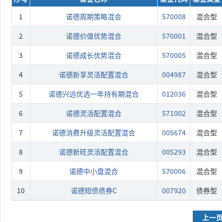
1
诺德周期策略混合
570008
混合型
2
诺德价值优势混合
570001
混合型
3
诺德成长优势混合
570005
混合型
4
诺德新享灵活配置混合
004987
混合型
5
诺德兴远优选一年持有期混合
012036
混合型
6
诺德灵活配置混合
571002
混合型
7
诺德消费升级灵活配置混合
005674
混合型
8
诺德新旺灵活配置混合
005293
混合型
9
诺德中小盘混合
570006
混合型
10
诺德短债债券C
007920
债券型
上一