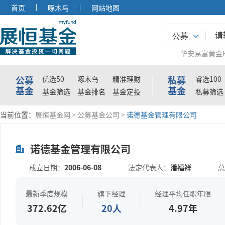
首页
啄木鸟
网站地图
公募
华安易富黄金E
公募
私募
优选50
啄木鸟
精准理财
睿选100
基金
基金
基金筛选
基金排名
基金定投
私募筛选
当前位置：
展恒基金网
>
公募基金公司
>
诺德基金管理有限公司
诺德基金管理有限公司
成立日期：
2006-06-08
法定代表人：
潘福祥
最新季度规模
旗下经理
经理平均任职年限
372.62亿
20人
4.97年