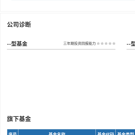
公司诊断
--型基金
--
三年期投资回报能力
旗下基金
序号
基金名称
基金代码
基金类型