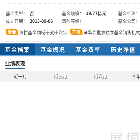
基金类型：
否
基金规模：
19.77亿元
基金经理：
成立日期：
2013-09-06
风险等级：
基金公司：
专业
正规
深耕基金领域研究十六年
证监会批准独立基金销售机
基金档案
基金概况
基金费率
历史净值
业绩表现
近一月
近三月
近六月
今