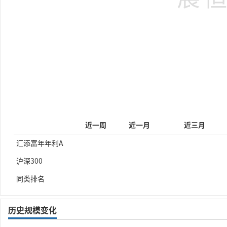
近一周
近一月
近三月
汇添富年年利A
沪深300
同类排名
历史规模变化