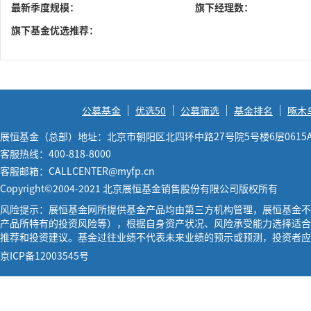
最新季度规模：
旗下经理数：
旗下基金优选推荐：
公募基金
优选50
公募筛选
基金排名
啄木
展恒基金（总部）地址：北京市朝阳区北四环中路27号院5号楼6层0615
客服热线：400-818-8000
客服邮箱：CALLCENTER@myfp.cn
Copyright©2004-2021 北京展恒基金销售股份有限公司版权所有
风险提示：展恒基金网所提供基金产品均由第三方机构管理，展恒基金不
产品所特有的投资风险等），根据自身资产状况、风险承受能力选择适合
推荐和投资建议。基金过往业绩不代表未来业绩的预示或预测，投资者应
京ICP备12003545号