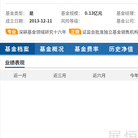
基金类型：
是
基金规模：
0.13亿元
基金经理：
成立日期：
2013-12-11
风险等级：
基金公司：
专业
正规
深耕基金领域研究十六年
证监会批准独立基金销售机
基金档案
基金概况
基金费率
历史净值
业绩表现
近一月
近三月
近六月
今