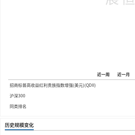
近一周
近一月
招商标普高收益红利贵族指数增强(美元)(QDII)
沪深300
同类排名
历史规模变化