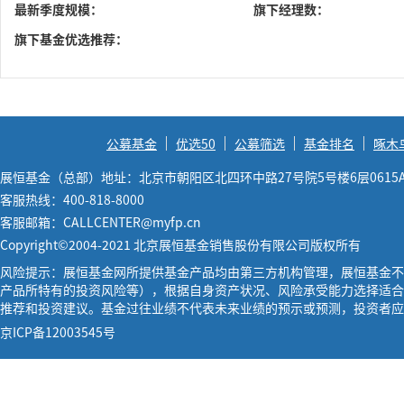
最新季度规模：
旗下经理数：
旗下基金优选推荐：
公募基金
优选50
公募筛选
基金排名
啄木
展恒基金（总部）地址：北京市朝阳区北四环中路27号院5号楼6层0615
客服热线：400-818-8000
客服邮箱：CALLCENTER@myfp.cn
Copyright©2004-2021 北京展恒基金销售股份有限公司版权所有
风险提示：展恒基金网所提供基金产品均由第三方机构管理，展恒基金不
产品所特有的投资风险等），根据自身资产状况、风险承受能力选择适合
推荐和投资建议。基金过往业绩不代表未来业绩的预示或预测，投资者应
京ICP备12003545号