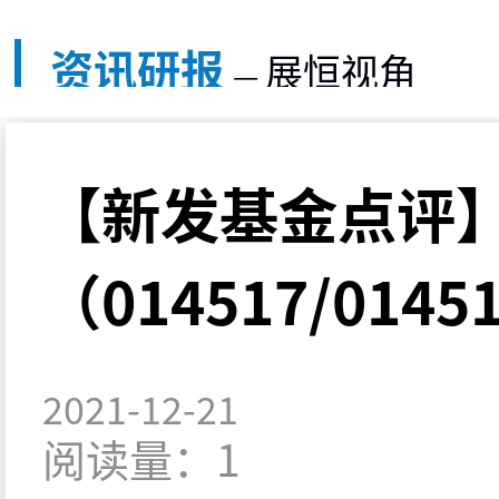
资讯研报
展恒视角
—
【新发基金点评】
（014517/0145
2021-12-21
阅读量：1