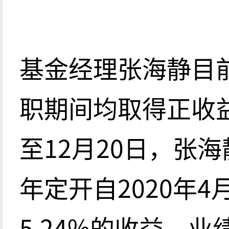
基金经理张海静目
职期间均取得正收益
至12月20日，张
年定开自2020年
5.24%的收益，