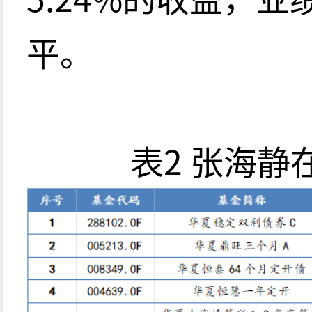
平。
表2 张海