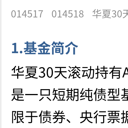
014517
014518
华夏30
1.基金简介
华夏30天滚动持有A/C
是一只短期纯债型
限于债券、央行票