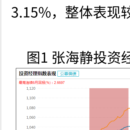
3.15%，整体表
图1 张海静投