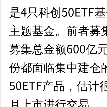
4
50ETF
是
只科创
基
主题基金。前者募
600
募集总金额
亿
份都面临集中建仓
50ETF
产品，估计
月上市进行交易。