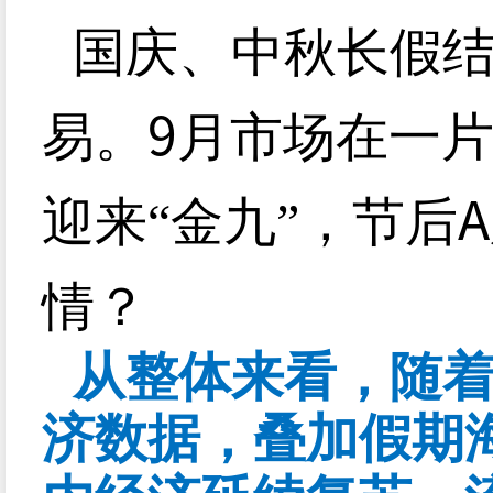
国庆、中秋长假
9
易。
月市场在一
A
迎来“金九”，节后
情？
从整体来看，随
济数据，叠加假期