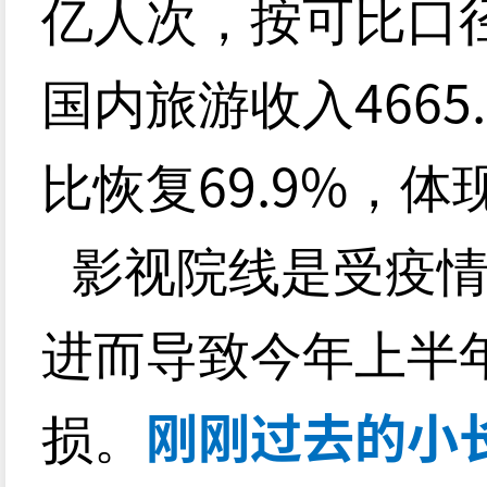
亿人次，按可比口
4665
国内旅游收入
69.9%
比恢复
，体
影视院线是受疫
进而导致今年上半
刚刚过去的小
损。