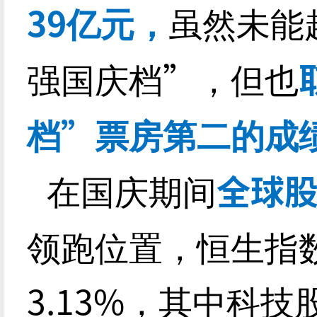
39
亿元，
虽然未能
”
强国庆档
，但也
”
档
票房第二的成
全球
在国庆期间
领跑位置，恒生指
3.13%
，其中科技