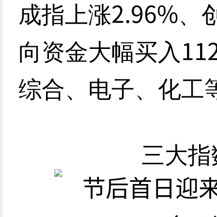
2.96%
成指上涨
、
112
向资金大幅买入
综合、电子、化工
三大指