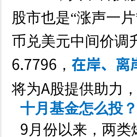
股市也是“涨声一片
币兑美元中间价调
6.7796
在岸、离
，
A
将为
股提供助力
十月基金怎么投
9
月份以来，两类