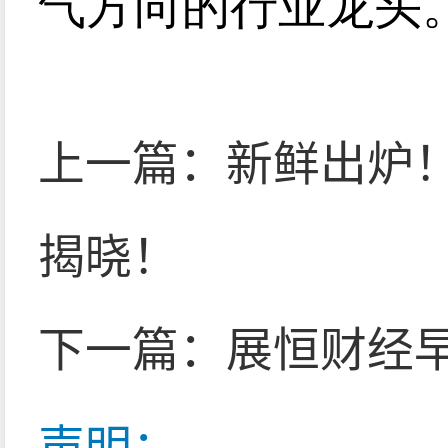
气方向的行业龙头
上一篇：
新鲜出炉
揭晓！
下一篇：
展恒财经早
声明：