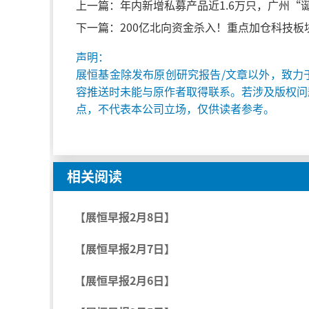
上一篇：
年内新增私募产品近1.6万只，广州“
下一篇：
200亿北向资金杀入！重点加仓科技
声明：
展恒基金除发布原创研究报告/文章以外，致力
容推送时未能与原作者取得联系。若涉及版权问
点，不代表本公司立场，仅供读者参考。
相关阅读
【展恒早报2月8日】
【展恒早报2月7日】
【展恒早报2月6日】