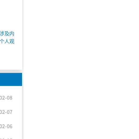
涉及内
个人观
02-08
02-07
02-06