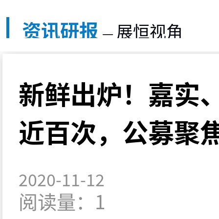
资讯研报
展恒视角
—
新鲜出炉！嘉实
近百次，公募聚
2020-11-12
阅读量：1