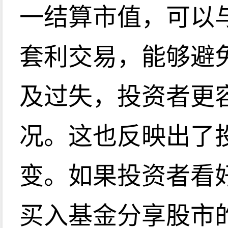
一结算市值，可以
套利交易，能够避
及过失，投资者更
况。这也反映出了
变。如果投资者看
买入基金分享股市