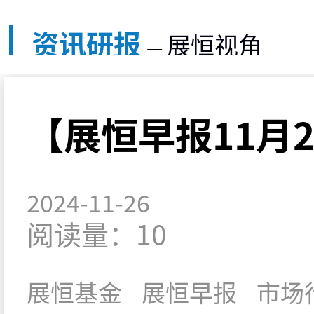
资讯研报
展恒视角
—
【展恒早报11月
2024-11-26
阅读量：10
展恒基金
展恒早报
市场