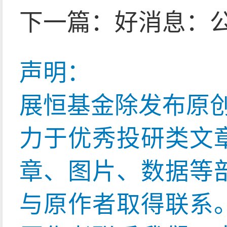
下一篇：
好消息：
声明：
展恒基金除发布原
力于优秀投研类文
章、图片、数据等
与原作者取得联系