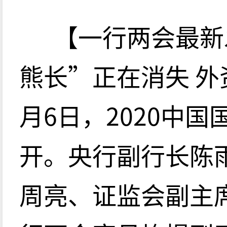
【一行两会最新
熊长”正在消失 外
月6日，2020中
开。央行副行长陈
周亮、证监会副主