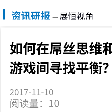
资讯研报
展恒视角
—
如何在屌丝思维
游戏间寻找平衡
2017-11-10
阅读量：10