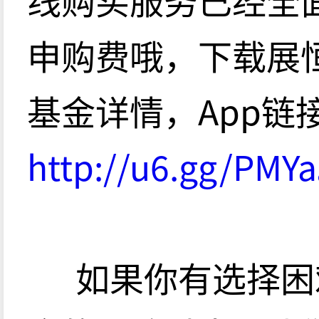
申购费哦，下载展恒
基金详情，App链
http://u6.gg/PMY
如果你有选择困