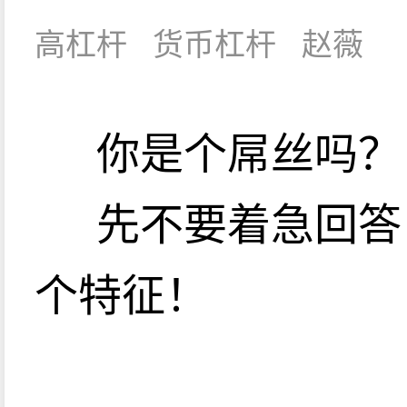
高杠杆
货币杠杆
赵薇
你是个屌丝吗？
先不要着急回答
个特征！