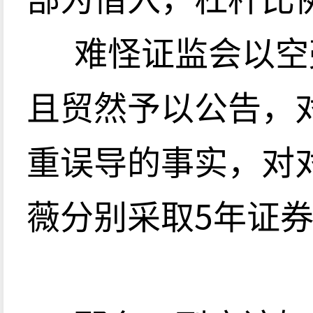
难怪证监会以空
且贸然予以公告，
重误导的事实，对
薇分别采取5年证