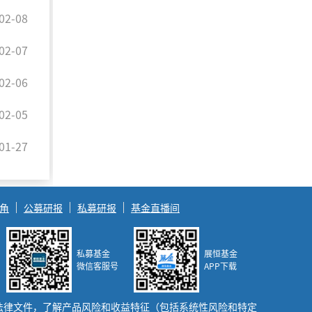
02-08
02-07
02-06
02-05
01-27
角
公募研报
私募研报
基金直播间
私募基金
展恒基金
微信客服号
APP下载
法律文件，了解产品风险和收益特征（包括系统性风险和特定