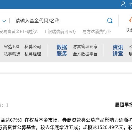
联
安易富黄金ETF联接A
工银瑞信前沿医疗
易方达消费行业
数据
资讯
睿选100
私募公司
财富管理专家
服务
讲堂
私募筛选
私募经理
金方数据平台
展恒早
：1
收益达67%】在权益基金市场，券商资管类公募产品影响力逐渐
商资管公募基金，较去年底增近五成；规模达1520.49亿元，