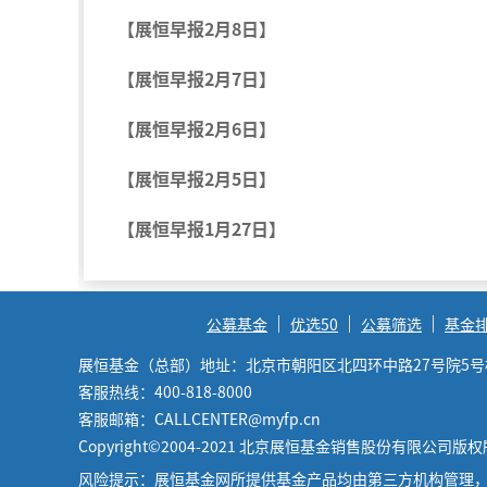
【展恒早报2月8日】
【展恒早报2月7日】
【展恒早报2月6日】
【展恒早报2月5日】
【展恒早报1月27日】
公募基金
优选50
公募筛选
基金
展恒基金（总部）地址：北京市朝阳区北四环中路27号院5号楼6
客服热线：400-818-8000
客服邮箱：CALLCENTER@myfp.cn
Copyright©2004-2021 北京展恒基金销售股份有限公司版
风险提示：展恒基金网所提供基金产品均由第三方机构管理，