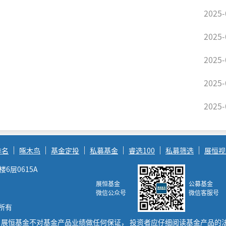
2025-
2025-
2025-
2025-
2025-
排名
啄木鸟
基金定投
私募基金
睿选100
私募筛选
展恒视
层0615A
展恒基金
公募基金
微信公众号
微信客服号
权所有
展恒基金不对基金产品业绩做任何保证， 投资者应仔细阅读基金产品的