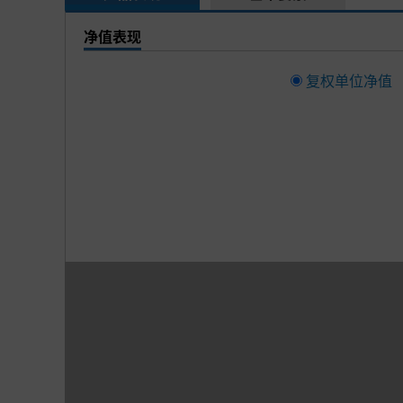
净值表现
复权单位净值