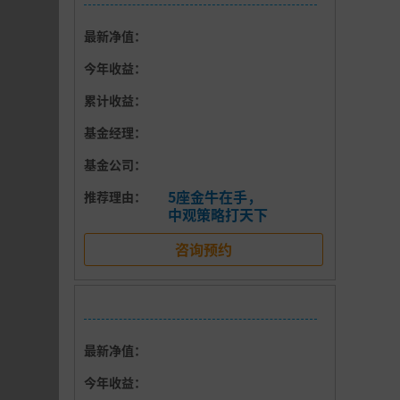
最新净值：
今年收益：
累计收益：
基金经理：
基金公司：
5座金牛在手，
推荐理由：
中观策略打天下
度表现
咨询预约
最新净值：
今年收益：