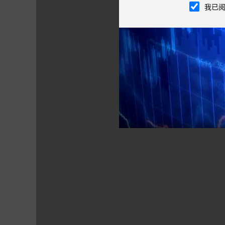
我已
综合指标
●
夏普比率（Sharpe Ratio）：（投资组
单位风险的超额收益，该比率越大越好。