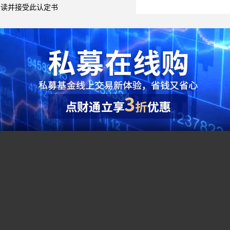
阅读并接受此认定书
阶段表现
年
合预期报酬率-无风险利率）/投资组合的标准差，即风险调整后收益，