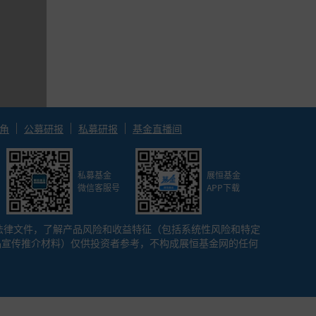
表明基
该比率
角
公募研报
私募研报
基金直播间
私募基金
展恒基金
微信客服号
APP下载
法律文件，了解产品风险和收益特征（包括系统性风险和特定
品宣传推介材料）仅供投资者参考，不构成展恒基金网的任何