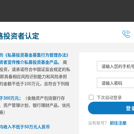
格投资者认定
的《私募投资基金募集行为管理办法》
资者宣传推介私募投资基金产品。
阁
投资，请承诺符合中国证监会规定的私
 即具备相应风险识别能力和风险承担
的金额不低于100万元，且符合下列相
阶段表现
年
下次自动登录
300万元；
（金融资产包括银行存
撤
波动率
下行标准差
、资产管理计划、银行理财产品、信托
登
等）
没有账号？
前往注册
均收入不低于50万元人民币