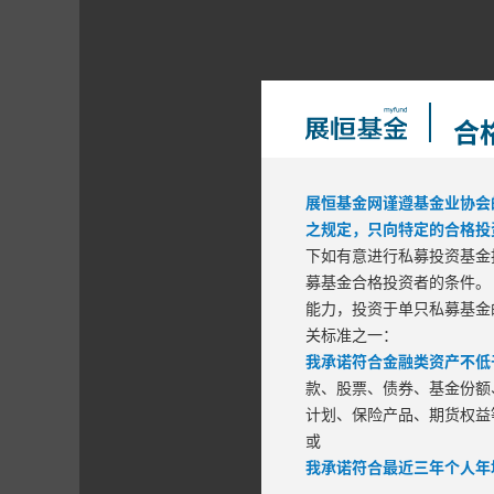
合
展恒基金网谨遵基金业协会
之规定，只向特定的合格投
下如有意进行私募投资基金
募基金合格投资者的条件。
能力，投资于单只私募基金
区间风险
关标准之一：
我承诺符合金融类资产不低于
最大回
款、股票、债券、基金份额
计划、保险产品、期货权益
或
我承诺符合最近三年个人年