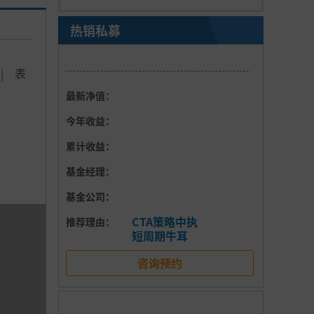
热销私募
|
表
最新净值：
今年收益：
累计收益：
基金经理：
基金公司：
CTA策略中执
推荐理由：
短周期牛耳
咨询预约