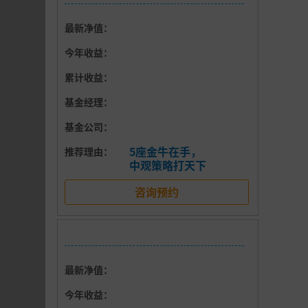
最新净值：
今年收益：
累计收益：
基金经理：
基金公司：
5座金牛在手，
推荐理由：
中观策略打天下
度表现
咨询预约
最新净值：
今年收益：