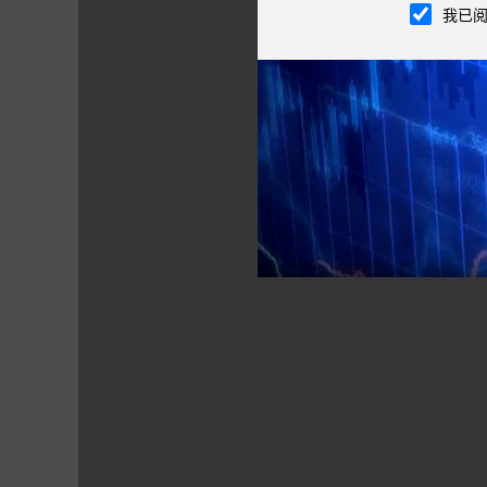
我已
综合指标
●
夏普比率（Sharpe Ratio）：（投资组
单位风险的超额收益，该比率越大越好。