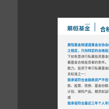
合
展恒基金网谨遵基金业协会
之规定，只向特定的合格投
下如有意进行私募投资基金
募基金合格投资者的条件。
能力，投资于单只私募基金
区间风险
关标准之一：
我承诺符合金融类资产不低于
最大回
款、股票、债券、基金份额
计划、保险产品、期货权益
或
我承诺符合最近三年个人年