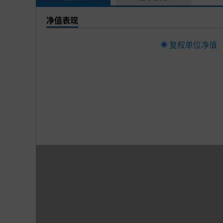
净值表现
复权单位净值