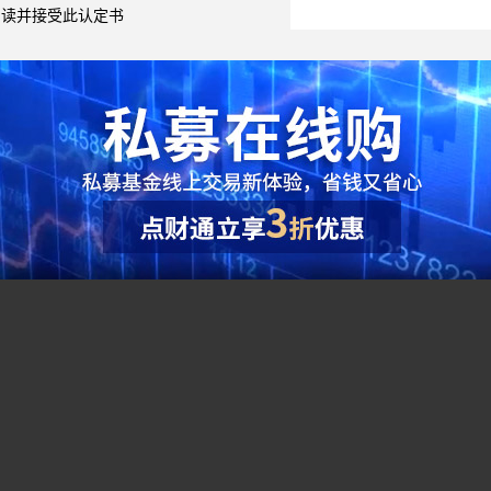
阅读并接受此认定书
阶段表现
年
合预期报酬率-无风险利率）/投资组合的标准差，即风险调整后收益，