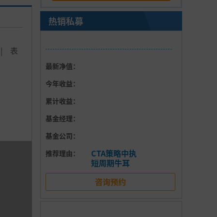
热销私募
|
表
最新净值：
今年收益：
累计收益：
基金经理：
基金公司：
CTA策略中执
推荐理由：
短周期牛耳
咨询预约