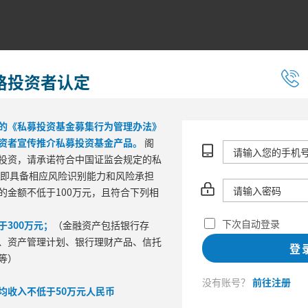
格投资者认定
的《私募投资基金募集行为管理办法》
资者宣传推介私募投资基金产品。
阁
投资，请承诺符合中国证监会规定的私
 即具备相应风险识别能力和风险承担
的金额不低于100万元，且符合下列相
阶段表现
年
下次自动登录
300万元；
（金融资产包括银行存
撤
波动率
下行标准差
、资产管理计划、银行理财产品、信托
登
等）
没有账号？
前往注册
均收入不低于50万元人民币