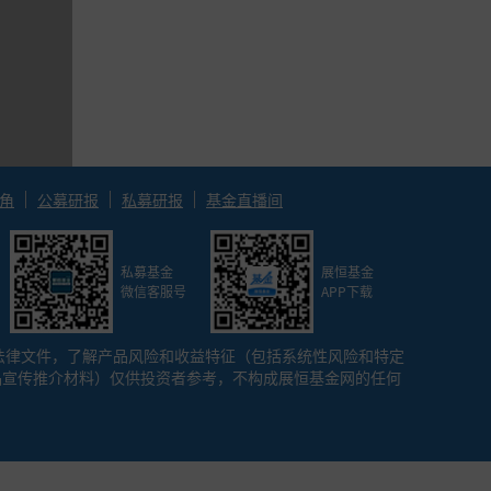
表明基
该比率
角
公募研报
私募研报
基金直播间
私募基金
展恒基金
微信客服号
APP下载
法律文件，了解产品风险和收益特征（包括系统性风险和特定
品宣传推介材料）仅供投资者参考，不构成展恒基金网的任何