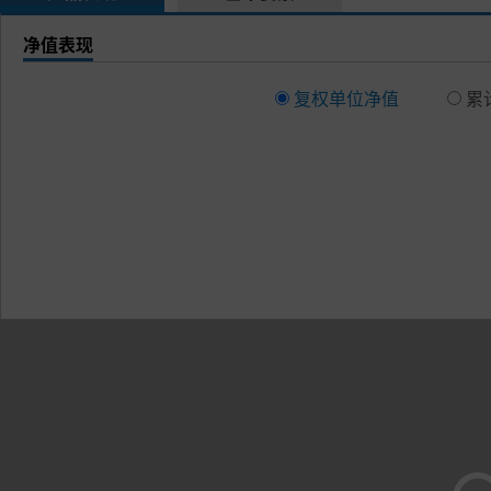
净值表现
复权单位净值
累