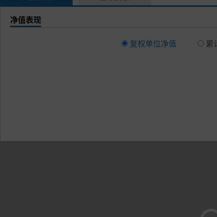
净值表现
复权单位净值
累