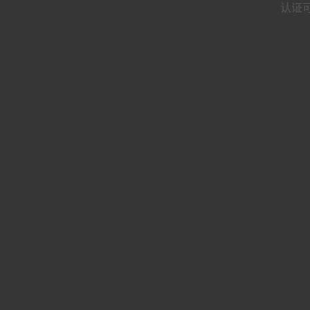
认证
区间收益