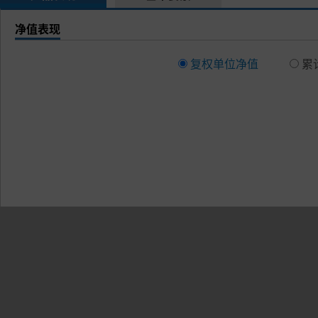
净值表现
复权单位净值
累