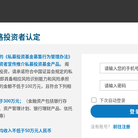
格投资者认定
的《私募投资基金募集行为管理办法》
资者宣传推介私募投资基金产品。
阁
投资，请承诺符合中国证监会规定的私
 即具备相应风险识别能力和风险承担
的金额不低于100万元，且符合下列相
区间风险
下次自动登录
300万元；
（金融资产包括银行存
最大回撤
波
、资产管理计划、银行理财产品、信托
登
等）
没有账号？
前往注册
均收入不低于50万元人民币