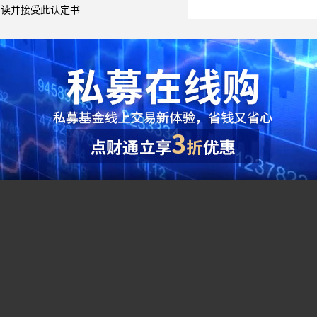
阅读并接受此认定书
综合指标
●
夏普比率（Sharpe Ratio）：（投资组合预期报酬
单位风险的超额收益，该比率越大越好。