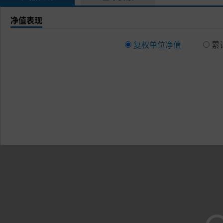
净值表现
复权单位净值
累