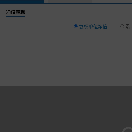
净值表现
复权单位净值
累