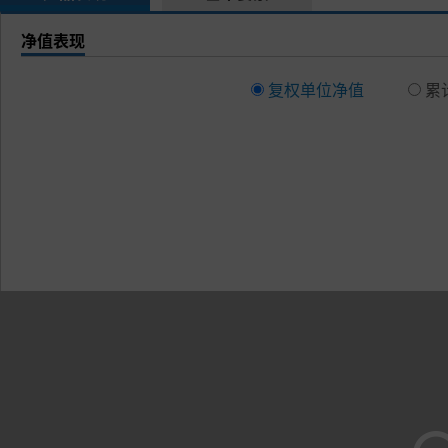
净值表现
复权单位净值
累