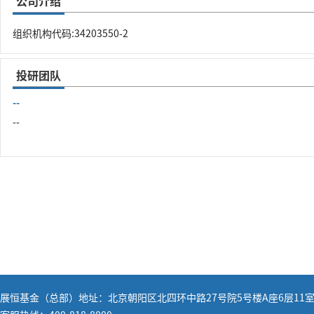
公司介绍
组织机构代码:34203550-2
投研团队
--
--
展恒基金（总部）地址：北京朝阳区北四环中路27号院5号楼A座6层11