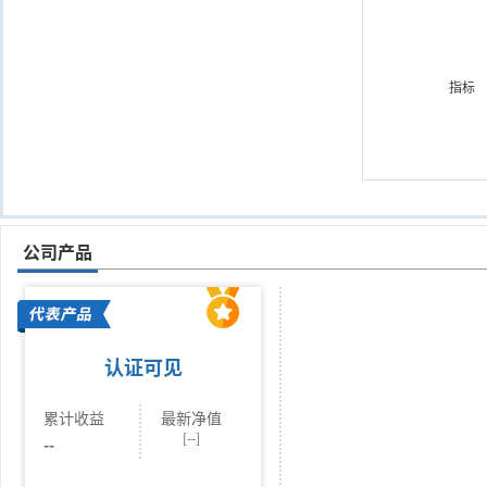
指标
公司产品
认证可见
累计收益
最新净值
[--]
--