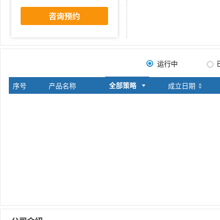
咨询预约
运行中
全部策略
序号
产品名称
全部策略
成立日期