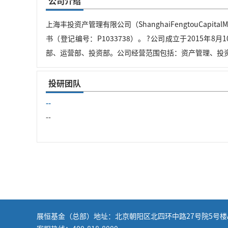
公司介绍
上海丰投资产管理有限公司（ShanghaiFengtouCapi
书（登记编号：P1033738）。 ?公司成立于2015
部、运营部、投资部。公司经营范围包括：资产管理、投
投研团队
--
--
展恒基金（总部）地址：北京朝阳区北四环中路27号院5号楼A