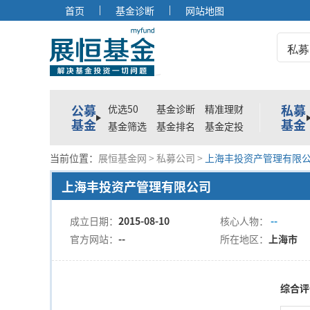
首页
基金诊断
网站地图
私募
公募
私募
优选50
基金诊断
精准理财
基金
基金
基金筛选
基金排名
基金定投
当前位置：
展恒基金网
>
私募公司
>
上海丰投资产管理有限
上海丰投资产管理有限公司
成立日期：
2015-08-10
核心人物：
--
官方网站：
--
所在地区：
上海市
综合评