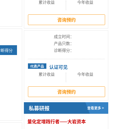
累计收益
今年收益
咨询预约
成立时间：
产品只数：
诊断得分
诊断得分：
认证可见
代表产品
累计收益
今年收益
咨询预约
私募研报
查看更多 >
量化定增践行者——大岩资本