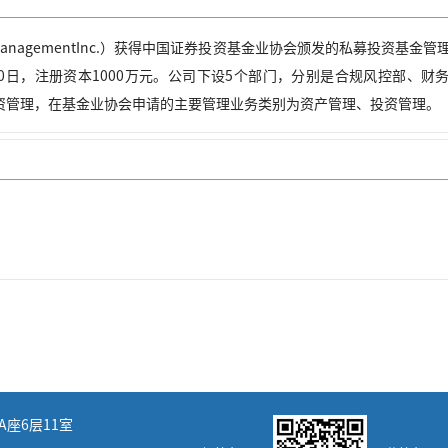
talManagementInc.）获得中国证券投资基金业协会颁发的私募投资基金
年8月10日，注册资本1000万元。公司下设5个部门，分别是合规风控部、财
资管理，在基金业协会申请的主要管理业务类别为资产管理、投资管理。
座6层11室